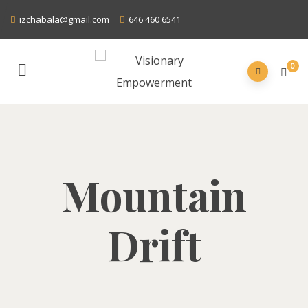
izchabala@gmail.com
646 460 6541
0
Mountain
Drift