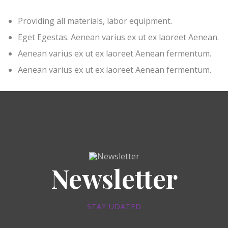
Providing all materials, labor equipment.
Eget Egestas. Aenean varius ex ut ex laoreet Aenean.
Aenean varius ex ut ex laoreet Aenean fermentum.
Aenean varius ex ut ex laoreet Aenean fermentum.
Newsletter
STAY UDATED